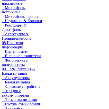
накамерные
Микрофоны
петличные
Микрофоны прочие
Наушники & Колонки
Рекордеры &
Диктофоны
Аксессуары &
Принадлежности
08 Носители
информации
Карты памяти
Внешние накопители
Фотопленка и
видеокассеты
09 Элем. питания &
Блоки питания
Аккумуляторы
Блоки питания
Зарядные устройства
Зарядки с
аккумуляторами
Элементы питания
10 Чехлы сумки ремни
Аквакейсы