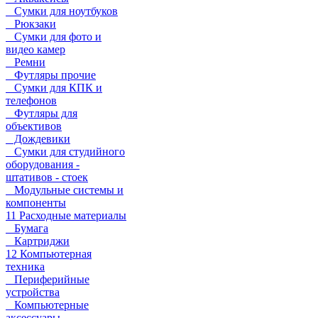
Сумки для ноутбуков
Рюкзаки
Сумки для фото и
видео камер
Ремни
Футляры прочие
Сумки для КПК и
телефонов
Футляры для
объективов
Дождевики
Сумки для студийного
оборудования -
штативов - стоек
Модульные системы и
компоненты
11 Расходные материалы
Бумага
Картриджи
12 Компьютерная
техника
Периферийные
устройства
Компьютерные
аксессуары