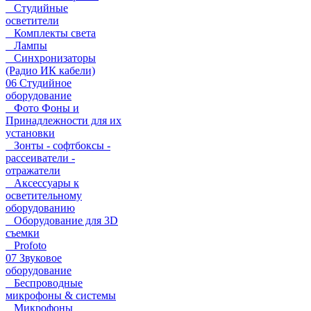
Студийные
осветители
Комплекты света
Лампы
Синхронизаторы
(Радио ИК кабели)
06 Студийное
оборудование
Фото Фоны и
Принадлежности для их
установки
Зонты - софтбоксы -
рассеиватели -
отражатели
Аксессуары к
осветительному
оборудованию
Оборудование для 3D
съемки
Profoto
07 Звуковое
оборудование
Беспроводные
микрофоны & системы
Микрофоны