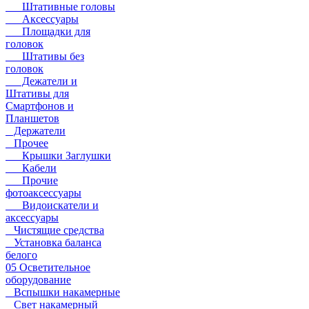
Штативные головы
Аксессуары
Площадки для
головок
Штативы без
головок
Дежатели и
Штативы для
Смартфонов и
Планшетов
Держатели
Прочее
Крышки Заглушки
Кабели
Прочие
фотоаксессуары
Видоискатели и
аксессуары
Чистящие средства
Установка баланса
белого
05 Осветительное
оборудование
Вспышки накамерные
Свет накамерный