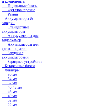
и компоненты
Подводные боксы
Футляры прочие
Ремни
Аккумуляторы &
зарядки
Стандартные
аккумуляторы
Аккумуляторы для
видеокамер
Аккумуляторы для
фотоаппаратов
Зарядки с
аккумуляторами
Зарядные устройства
Батарейные блоки
Фильтры
30 мм
34 мм
37 мм
40-43 мм
46 мм
49 мм
52 мм
55 мм