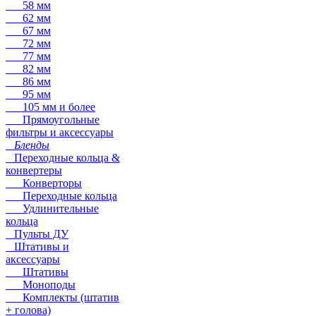
58 мм
62 мм
67 мм
72 мм
77 мм
82 мм
86 мм
95 мм
105 мм и более
Прямоугольные
фильтры и аксессуары
Бленды
Переходные кольца &
конвертеры
Конверторы
Переходные кольца
Удлинительные
кольца
Пульты ДУ
Штативы и
аксессуары
Штативы
Моноподы
Комплекты (штатив
+ голова)