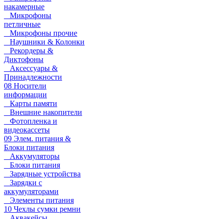
накамерные
Микрофоны
петличные
Микрофоны прочие
Наушники & Колонки
Рекордеры &
Диктофоны
Аксессуары &
Принадлежности
08 Носители
информации
Карты памяти
Внешние накопители
Фотопленка и
видеокассеты
09 Элем. питания &
Блоки питания
Аккумуляторы
Блоки питания
Зарядные устройства
Зарядки с
аккумуляторами
Элементы питания
10 Чехлы сумки ремни
Аквакейсы