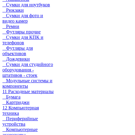
Сумки для ноутбуков
Рюкзаки
Сумки для фото и
видео камер
Ремни
Футляры прочие
Сумки для КПК и
телефонов
Футляры для
объективов
Дождевики
Сумки для студийного
оборудования -
штативов - стоек
Модульные системы и
компоненты
11 Расходные материалы
Бумага
Картриджи
12 Компьютерная
техника
Периферийные
устройства
Компьютерные
аксессуары