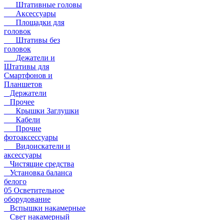
Штативные головы
Аксессуары
Площадки для
головок
Штативы без
головок
Дежатели и
Штативы для
Смартфонов и
Планшетов
Держатели
Прочее
Крышки Заглушки
Кабели
Прочие
фотоаксессуары
Видоискатели и
аксессуары
Чистящие средства
Установка баланса
белого
05 Осветительное
оборудование
Вспышки накамерные
Свет накамерный