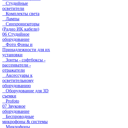
Студийные
осветители
Комплекты света
Лампы
Синхронизаторы
(Радио ИК кабели)
06 Студийное
оборудование
Фото Фоны и
Принадлежности для их
установки
Зонты - софтбоксы -
рассеиватели -
отражатели
Аксессуары к
осветительному
оборудованию
Оборудование для 3D
съемки
Profoto
07 Звуковое
оборудование
Беспроводные
микрофоны & системы
Микрофоны