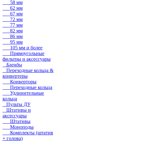
58 мм
62 мм
67 мм
72 мм
77 мм
82 мм
86 мм
95 мм
105 мм и более
Прямоугольные
фильтры и аксессуары
Бленды
Переходные кольца &
конвертеры
Конверторы
Переходные кольца
Удлинительные
кольца
Пульты ДУ
Штативы и
аксессуары
Штативы
Моноподы
Комплекты (штатив
+ голова)