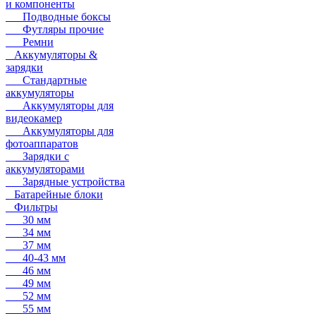
и компоненты
Подводные боксы
Футляры прочие
Ремни
Аккумуляторы &
зарядки
Стандартные
аккумуляторы
Аккумуляторы для
видеокамер
Аккумуляторы для
фотоаппаратов
Зарядки с
аккумуляторами
Зарядные устройства
Батарейные блоки
Фильтры
30 мм
34 мм
37 мм
40-43 мм
46 мм
49 мм
52 мм
55 мм