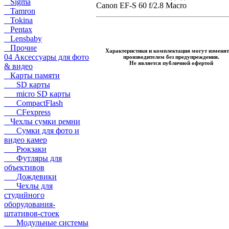
Sigma
Canon EF-S 60 f/2.8 Macro
Tamron
Tokina
Pentax
Lensbaby
Прочие
Характеристики и комплектация могут изменят
04 Аксессуары для фото
производителем без предупреждения.
Не является публичной офертой
& видео
Карты памяти
SD карты
micro SD карты
CompactFlash
CFexpress
Чехлы сумки ремни
Сумки для фото и
видео камер
Рюкзаки
Футляры для
объективов
Дождевики
Чехлы для
студийного
оборудования-
штативов-стоек
Модульные системы