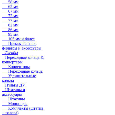
58 мм
62 мм
67 мм
72 мм
77 мм
82 мм
86 мм
95 мм
105 мм и более
Прямоугольные
фильтры и аксессуары
Бленды
Переходные кольца &
конвертеры
Конверторы
Переходные кольца
Удлинительные
кольца
Пульты ДУ
Штативы и
аксессуары
Штативы
Моноподы
Комплекты (штатив
+ голова)