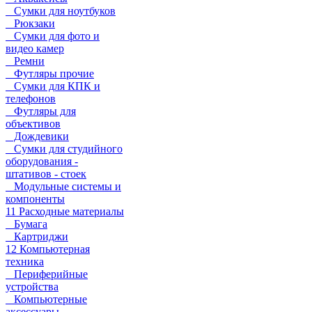
Сумки для ноутбуков
Рюкзаки
Сумки для фото и
видео камер
Ремни
Футляры прочие
Сумки для КПК и
телефонов
Футляры для
объективов
Дождевики
Сумки для студийного
оборудования -
штативов - стоек
Модульные системы и
компоненты
11 Расходные материалы
Бумага
Картриджи
12 Компьютерная
техника
Периферийные
устройства
Компьютерные
аксессуары