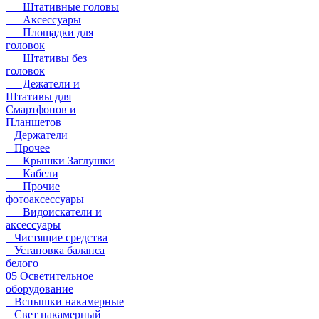
Штативные головы
Аксессуары
Площадки для
головок
Штативы без
головок
Дежатели и
Штативы для
Смартфонов и
Планшетов
Держатели
Прочее
Крышки Заглушки
Кабели
Прочие
фотоаксессуары
Видоискатели и
аксессуары
Чистящие средства
Установка баланса
белого
05 Осветительное
оборудование
Вспышки накамерные
Свет накамерный