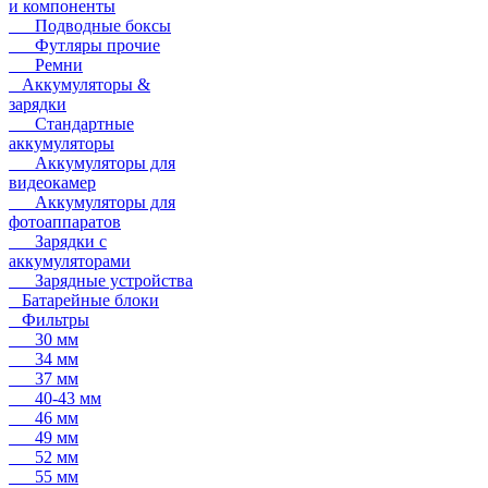
и компоненты
Подводные боксы
Футляры прочие
Ремни
Аккумуляторы &
зарядки
Стандартные
аккумуляторы
Аккумуляторы для
видеокамер
Аккумуляторы для
фотоаппаратов
Зарядки с
аккумуляторами
Зарядные устройства
Батарейные блоки
Фильтры
30 мм
34 мм
37 мм
40-43 мм
46 мм
49 мм
52 мм
55 мм