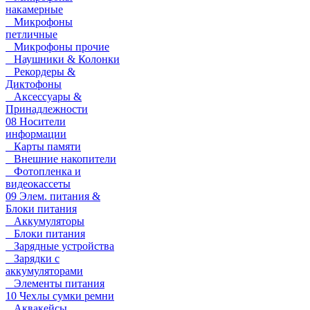
накамерные
Микрофоны
петличные
Микрофоны прочие
Наушники & Колонки
Рекордеры &
Диктофоны
Аксессуары &
Принадлежности
08 Носители
информации
Карты памяти
Внешние накопители
Фотопленка и
видеокассеты
09 Элем. питания &
Блоки питания
Аккумуляторы
Блоки питания
Зарядные устройства
Зарядки с
аккумуляторами
Элементы питания
10 Чехлы сумки ремни
Аквакейсы