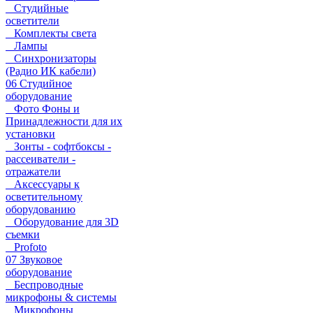
Студийные
осветители
Комплекты света
Лампы
Синхронизаторы
(Радио ИК кабели)
06 Студийное
оборудование
Фото Фоны и
Принадлежности для их
установки
Зонты - софтбоксы -
рассеиватели -
отражатели
Аксессуары к
осветительному
оборудованию
Оборудование для 3D
съемки
Profoto
07 Звуковое
оборудование
Беспроводные
микрофоны & системы
Микрофоны