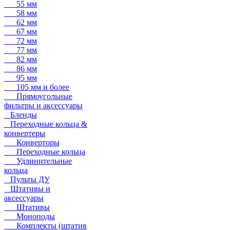
55 мм
58 мм
62 мм
67 мм
72 мм
77 мм
82 мм
86 мм
95 мм
105 мм и более
Прямоугольные
фильтры и аксессуары
Бленды
Переходные кольца &
конвертеры
Конверторы
Переходные кольца
Удлинительные
кольца
Пульты ДУ
Штативы и
аксессуары
Штативы
Моноподы
Комплекты (штатив