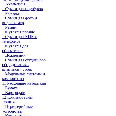
Аквакейсы
Сумки для ноутбуков
Рюкзаки
Сумки для фото и
видео камер
Ремни
Футляры прочие
Сумки для КПК и
телефонов
Футляры для
объективов
Дождевики
Сумки для студийного
оборудования -
штативов - стоек
Модульные системы и
компоненты
11 Расходные материалы
Бумага
Картриджи
12 Компьютерная
техника
Периферийные
устройства
Компьютерные