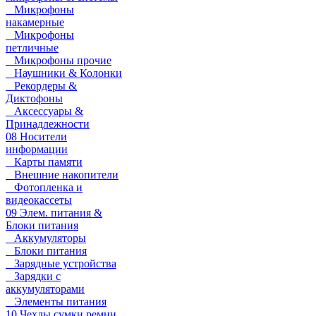
Микрофоны
накамерные
Микрофоны
петличные
Микрофоны прочие
Наушники & Колонки
Рекордеры &
Диктофоны
Аксессуары &
Принадлежности
08 Носители
информации
Карты памяти
Внешние накопители
Фотопленка и
видеокассеты
09 Элем. питания &
Блоки питания
Аккумуляторы
Блоки питания
Зарядные устройства
Зарядки с
аккумуляторами
Элементы питания
10 Чехлы сумки ремни