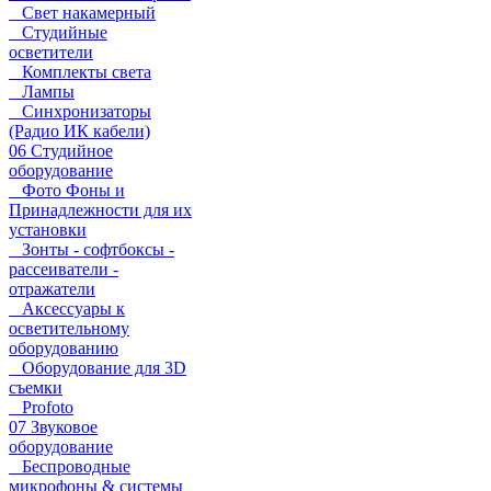
Свет накамерный
Студийные
осветители
Комплекты света
Лампы
Синхронизаторы
(Радио ИК кабели)
06 Студийное
оборудование
Фото Фоны и
Принадлежности для их
установки
Зонты - софтбоксы -
рассеиватели -
отражатели
Аксессуары к
осветительному
оборудованию
Оборудование для 3D
съемки
Profoto
07 Звуковое
оборудование
Беспроводные
микрофоны & системы