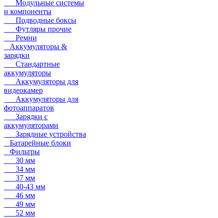
Модульные системы
и компоненты
Подводные боксы
Футляры прочие
Ремни
Аккумуляторы &
зарядки
Стандартные
аккумуляторы
Аккумуляторы для
видеокамер
Аккумуляторы для
фотоаппаратов
Зарядки с
аккумуляторами
Зарядные устройства
Батарейные блоки
Фильтры
30 мм
34 мм
37 мм
40-43 мм
46 мм
49 мм
52 мм