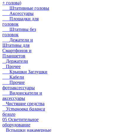
+ голова)
Штативные головы
Аксессуары
Площадки для
головок
Штативы без
головок
Дежатели и
Штативы для
Смартфонов и
Планшетов
Держатели
Прочее
Крышки Заглушки
Кабели
Прочие
фотоаксессуары
Видоискатели и
аксессуары
Чистящие средства
Установка баланса
белого
05 Осветительное
оборудование
Вспышки накамерные