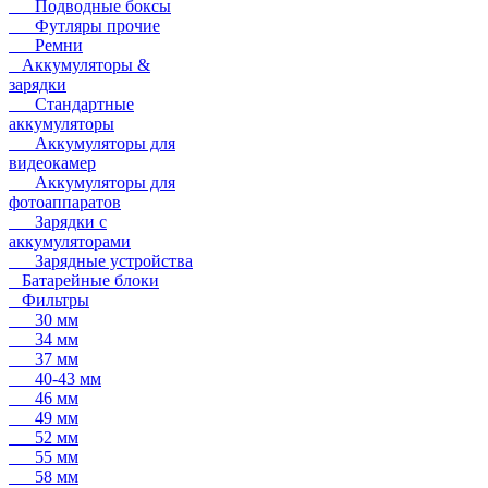
Подводные боксы
Футляры прочие
Ремни
Аккумуляторы &
зарядки
Стандартные
аккумуляторы
Аккумуляторы для
видеокамер
Аккумуляторы для
фотоаппаратов
Зарядки с
аккумуляторами
Зарядные устройства
Батарейные блоки
Фильтры
30 мм
34 мм
37 мм
40-43 мм
46 мм
49 мм
52 мм
55 мм
58 мм