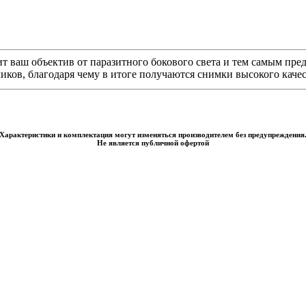
т ваш объектив от паразитного бокового света и тем самым пр
иков, благодаря чему в итоге получаются снимки высокого качес
Характеристики и комплектация могут изменяться производителем без предупреждения
Не является публичной офертой