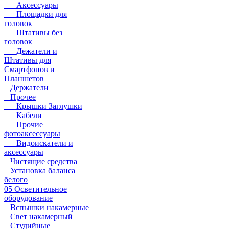
Аксессуары
Площадки для
головок
Штативы без
головок
Дежатели и
Штативы для
Смартфонов и
Планшетов
Держатели
Прочее
Крышки Заглушки
Кабели
Прочие
фотоаксессуары
Видоискатели и
аксессуары
Чистящие средства
Установка баланса
белого
05 Осветительное
оборудование
Вспышки накамерные
Свет накамерный
Студийные