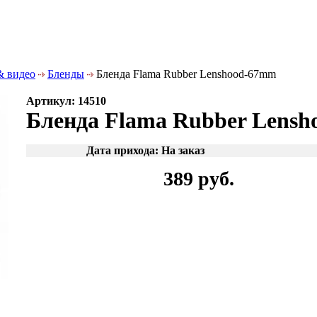
& видео
Бленды
Бленда Flama Rubber Lenshood-67mm
Артикул: 14510
Бленда Flama Rubber Lens
Дата прихода: На заказ
389 руб.