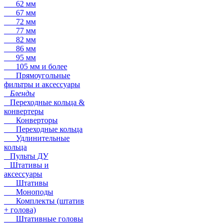
62 мм
67 мм
72 мм
77 мм
82 мм
86 мм
95 мм
105 мм и более
Прямоугольные
фильтры и аксессуары
Бленды
Переходные кольца &
конвертеры
Конверторы
Переходные кольца
Удлинительные
кольца
Пульты ДУ
Штативы и
аксессуары
Штативы
Моноподы
Комплекты (штатив
+ голова)
Штативные головы