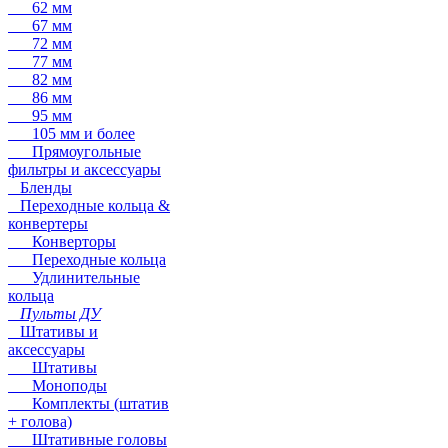
62 мм
67 мм
72 мм
77 мм
82 мм
86 мм
95 мм
105 мм и более
Прямоугольные
фильтры и аксессуары
Бленды
Переходные кольца &
конвертеры
Конверторы
Переходные кольца
Удлинительные
кольца
Пульты ДУ
Штативы и
аксессуары
Штативы
Моноподы
Комплекты (штатив
+ голова)
Штативные головы