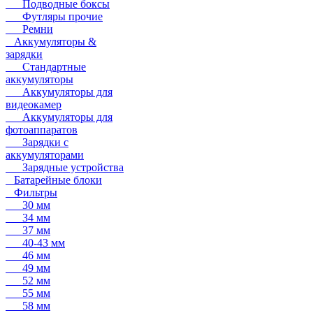
Подводные боксы
Футляры прочие
Ремни
Аккумуляторы &
зарядки
Стандартные
аккумуляторы
Аккумуляторы для
видеокамер
Аккумуляторы для
фотоаппаратов
Зарядки с
аккумуляторами
Зарядные устройства
Батарейные блоки
Фильтры
30 мм
34 мм
37 мм
40-43 мм
46 мм
49 мм
52 мм
55 мм
58 мм