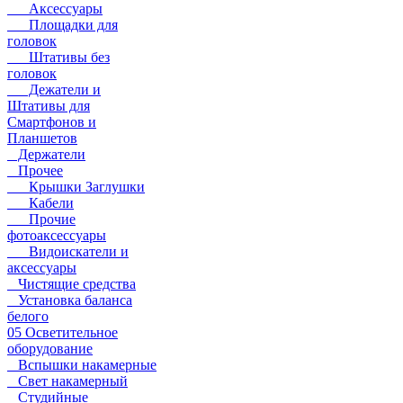
Аксессуары
Площадки для
головок
Штативы без
головок
Дежатели и
Штативы для
Смартфонов и
Планшетов
Держатели
Прочее
Крышки Заглушки
Кабели
Прочие
фотоаксессуары
Видоискатели и
аксессуары
Чистящие средства
Установка баланса
белого
05 Осветительное
оборудование
Вспышки накамерные
Свет накамерный
Студийные