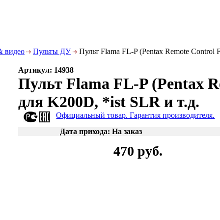
& видео
Пульты ДУ
Пульт Flama FL-P (Pentax Remote Control F
Артикул: 14938
Пульт Flama FL-P (Pentax R
для K200D, *ist SLR и т.д.
Официальный товар. Гарантия производителя.
Дата прихода: На заказ
470 руб.