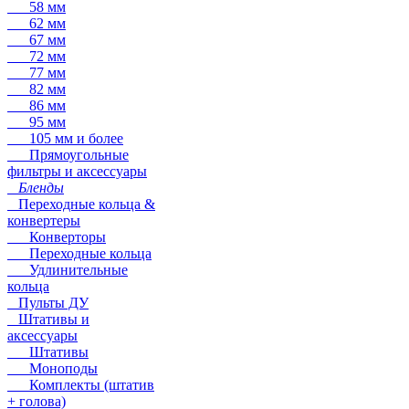
58 мм
62 мм
67 мм
72 мм
77 мм
82 мм
86 мм
95 мм
105 мм и более
Прямоугольные
фильтры и аксессуары
Бленды
Переходные кольца &
конвертеры
Конверторы
Переходные кольца
Удлинительные
кольца
Пульты ДУ
Штативы и
аксессуары
Штативы
Моноподы
Комплекты (штатив
+ голова)