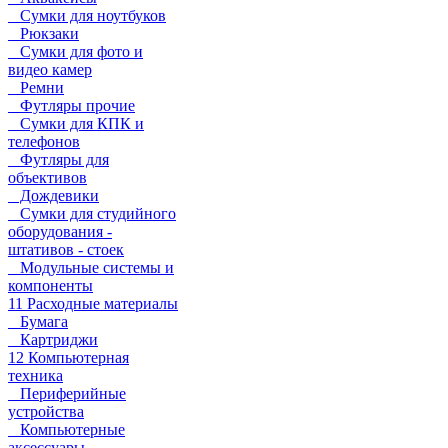
Сумки для ноутбуков
Рюкзаки
Сумки для фото и
видео камер
Ремни
Футляры прочие
Сумки для КПК и
телефонов
Футляры для
объективов
Дождевики
Сумки для студийного
оборудования -
штативов - стоек
Модульные системы и
компоненты
11 Расходные материалы
Бумага
Картриджи
12 Компьютерная
техника
Периферийные
устройства
Компьютерные
аксессуары