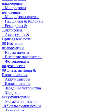
накамерные
Микрофоны
петличные
Микрофоны прочие
Наушники & Колонки
Рекордеры &
Диктофоны
Аксессуары &
Принадлежности
08 Носители
информации
Карты памяти
Внешние накопители
Фотопленка и
видеокассеты
09 Элем. питания &
Блоки питания
Аккумуляторы
Блоки питания
Зарядные устройства
Зарядки с
аккумуляторами
Элементы питания
10 Чехлы сумки ремни
Аквакейсы