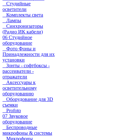
Студийные
осветители
Комплекты света
Лампы
Синхронизаторы
(Радио ИК кабели)
06 Студийное
оборудование
Фото Фоны и
Принадлежности для их
установки
Зонты - софтбоксы -
рассеиватели -
отражатели
Аксессуары к
осветительному
оборудованию
Оборудование для 3D
съемки
Profoto
07 Звуковое
оборудование
Беспроводные
микрофоны & системы
Микрофоны