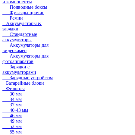
и компоненты
Подводные боксы
Футляры прочие
Ремни
Аккумуляторы &
зарядки
Стандартные
аккумуляторы
Аккумуляторы для
видеокамер
Аккумуляторы для
фотоаппаратов
Зарядки с
аккумуляторами
Зарядные устройства
Батарейные блоки
Фильтры
30 мм
34 мм
37 мм
40-43 мм
46 мм
49 мм
52 мм
55 мм