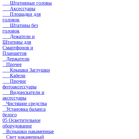
Штативные головы
Аксессуары
Площадки для
головок
Штативы без
головок
Дежатели и
Штативы для
Смартфонов и
Планшетов
Держатели
Прочее
Крышки Заглушки
Кабели
Прочие
фотоаксессуары
Видоискатели и
аксессуары
Чистящие средства
Установка баланса
белого
05 Осветительное
оборудование
Вспышки накамерные
Свет накамерный