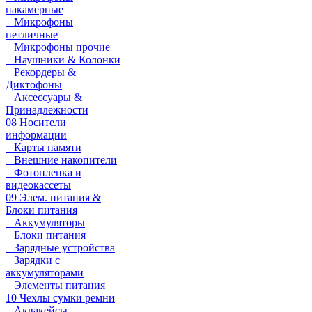
накамерные
Микрофоны
петличные
Микрофоны прочие
Наушники & Колонки
Рекордеры &
Диктофоны
Аксессуары &
Принадлежности
08 Носители
информации
Карты памяти
Внешние накопители
Фотопленка и
видеокассеты
09 Элем. питания &
Блоки питания
Аккумуляторы
Блоки питания
Зарядные устройства
Зарядки с
аккумуляторами
Элементы питания
10 Чехлы сумки ремни
Аквакейсы