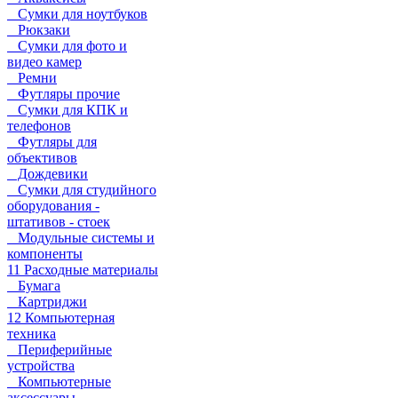
Сумки для ноутбуков
Рюкзаки
Сумки для фото и
видео камер
Ремни
Футляры прочие
Сумки для КПК и
телефонов
Футляры для
объективов
Дождевики
Сумки для студийного
оборудования -
штативов - стоек
Модульные системы и
компоненты
11 Расходные материалы
Бумага
Картриджи
12 Компьютерная
техника
Периферийные
устройства
Компьютерные
аксессуары