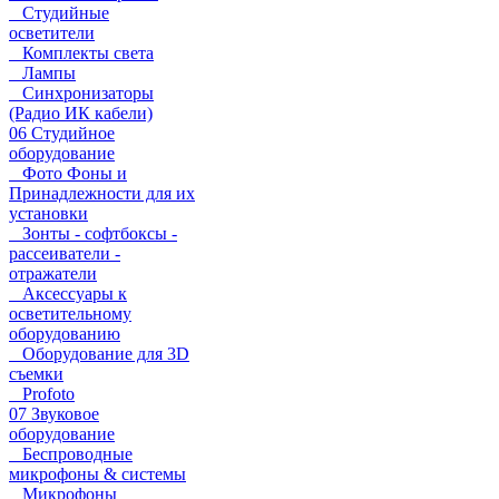
Студийные
осветители
Комплекты света
Лампы
Синхронизаторы
(Радио ИК кабели)
06 Студийное
оборудование
Фото Фоны и
Принадлежности для их
установки
Зонты - софтбоксы -
рассеиватели -
отражатели
Аксессуары к
осветительному
оборудованию
Оборудование для 3D
съемки
Profoto
07 Звуковое
оборудование
Беспроводные
микрофоны & системы
Микрофоны