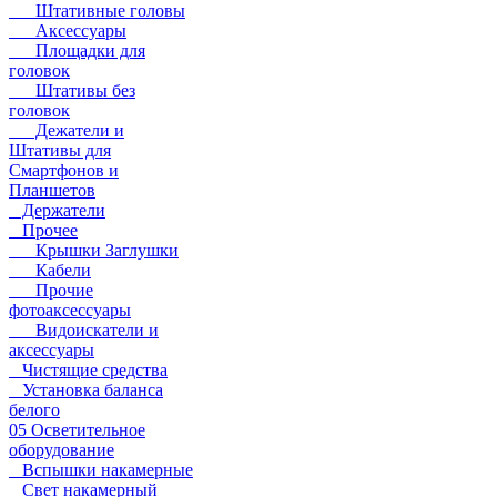
Штативные головы
Аксессуары
Площадки для
головок
Штативы без
головок
Дежатели и
Штативы для
Смартфонов и
Планшетов
Держатели
Прочее
Крышки Заглушки
Кабели
Прочие
фотоаксессуары
Видоискатели и
аксессуары
Чистящие средства
Установка баланса
белого
05 Осветительное
оборудование
Вспышки накамерные
Свет накамерный