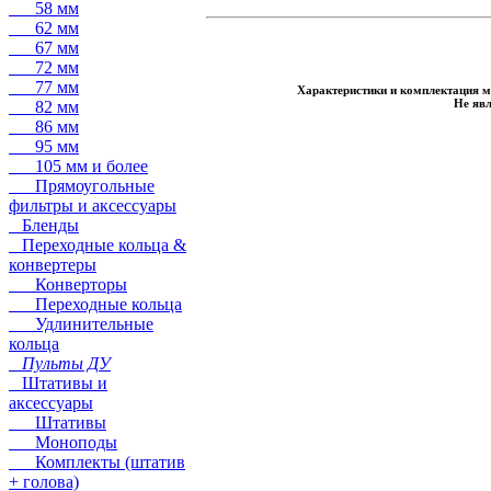
58 мм
62 мм
67 мм
72 мм
77 мм
Характеристики и комплектация м
Не явл
82 мм
86 мм
95 мм
105 мм и более
Прямоугольные
фильтры и аксессуары
Бленды
Переходные кольца &
конвертеры
Конверторы
Переходные кольца
Удлинительные
кольца
Пульты ДУ
Штативы и
аксессуары
Штативы
Моноподы
Комплекты (штатив
+ голова)