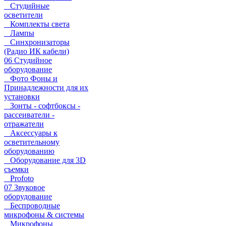
Студийные
осветители
Комплекты света
Лампы
Синхронизаторы
(Радио ИК кабели)
06 Студийное
оборудование
Фото Фоны и
Принадлежности для их
установки
Зонты - софтбоксы -
рассеиватели -
отражатели
Аксессуары к
осветительному
оборудованию
Оборудование для 3D
съемки
Profoto
07 Звуковое
оборудование
Беспроводные
микрофоны & системы
Микрофоны