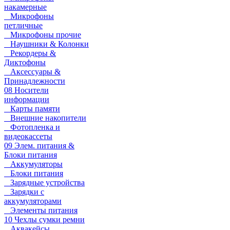
накамерные
Микрофоны
петличные
Микрофоны прочие
Наушники & Колонки
Рекордеры &
Диктофоны
Аксессуары &
Принадлежности
08 Носители
информации
Карты памяти
Внешние накопители
Фотопленка и
видеокассеты
09 Элем. питания &
Блоки питания
Аккумуляторы
Блоки питания
Зарядные устройства
Зарядки с
аккумуляторами
Элементы питания
10 Чехлы сумки ремни
Аквакейсы