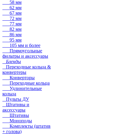
58 мм
62 мм
67 мм
72 мм
77 мм
82 мм
86 мм
95 мм
105 мм и более
Прямоугольные
фильтры и аксессуары
Бленды
Переходные кольца &
конвертеры
Конверторы
Переходные кольца
Удлинительные
кольца
Пульты ДУ
Штативы и
аксессуары
Штативы
Моноподы
Комплекты (штатив
+ голова)