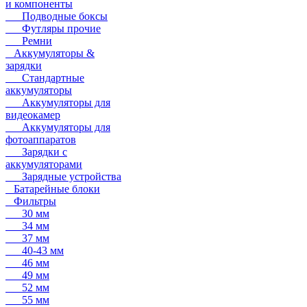
и компоненты
Подводные боксы
Футляры прочие
Ремни
Аккумуляторы &
зарядки
Стандартные
аккумуляторы
Аккумуляторы для
видеокамер
Аккумуляторы для
фотоаппаратов
Зарядки с
аккумуляторами
Зарядные устройства
Батарейные блоки
Фильтры
30 мм
34 мм
37 мм
40-43 мм
46 мм
49 мм
52 мм
55 мм