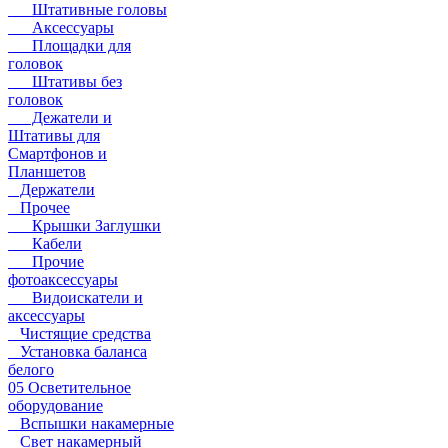
Штативные головы
Аксессуары
Площадки для
головок
Штативы без
головок
Дежатели и
Штативы для
Смартфонов и
Планшетов
Держатели
Прочее
Крышки Заглушки
Кабели
Прочие
фотоаксессуары
Видоискатели и
аксессуары
Чистящие средства
Установка баланса
белого
05 Осветительное
оборудование
Вспышки накамерные
Свет накамерный