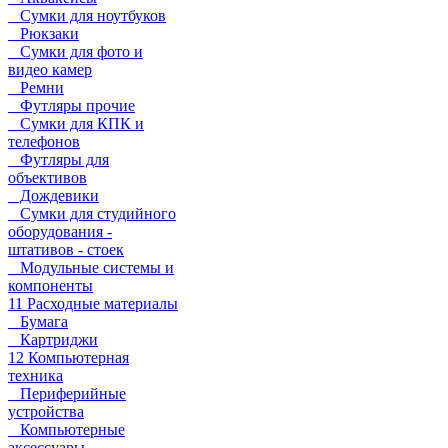
Сумки для ноутбуков
Рюкзаки
Сумки для фото и
видео камер
Ремни
Футляры прочие
Сумки для КПК и
телефонов
Футляры для
объективов
Дождевики
Сумки для студийного
оборудования -
штативов - стоек
Модульные системы и
компоненты
11 Расходные материалы
Бумага
Картриджи
12 Компьютерная
техника
Периферийные
устройства
Компьютерные
аксессуары