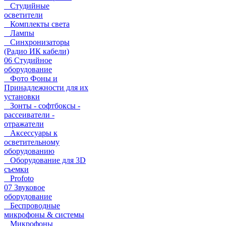
Студийные
осветители
Комплекты света
Лампы
Синхронизаторы
(Радио ИК кабели)
06 Студийное
оборудование
Фото Фоны и
Принадлежности для их
установки
Зонты - софтбоксы -
рассеиватели -
отражатели
Аксессуары к
осветительному
оборудованию
Оборудование для 3D
съемки
Profoto
07 Звуковое
оборудование
Беспроводные
микрофоны & системы
Микрофоны