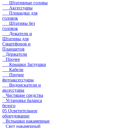
Штативные головы
Аксессуары
Площадки для
головок
Штативы без
головок
Дежатели и
Штативы для
Смартфонов и
Планшетов
Держатели
Прочее
Крышки Заглушки
Кабели
Прочие
фотоаксессуары
Видоискатели и
аксессуары
Чистящие средства
Установка баланса
белого
05 Осветительное
оборудование
Вспышки накамерные
Свет накамерный