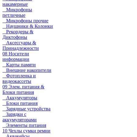
накамерные
Микрофоны
петличные
Микрофоны прочие
Наушники & Колонки
Рекордеры &
Диктофоны
Аксессуары &
Принадлежности
08 Носители
информации
Карты памяти
Внешние накопители
Фотопленка и
видеокассеты
09 Элем. питания &
Блоки питания
Аккумуляторы
Блоки питания
Зарядные устройства
Зарядки с
аккумуляторами
Элементы питания
10 Чехлы сумки ремни
Аквакейсы