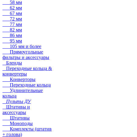
58 мм
62 мм
67 мм
72 мм
77 мм
82 мм
86 мм
95 мм
105 мм и более
Прямоугольные
фильтры и аксессуары
Бленды
Переходные кольца &
конвертеры
Конверторы
Переходные кольца
Удлинительные
кольца
Пульты ДУ
Штативы и
аксессуары
Штативы
Моноподы
Комплекты (штатив
+ голова)