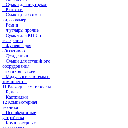
Сумки для ноутбуков
Рюкзаки
Сумки для фото и
видео камер
Ремни
Футляры прочие
Сумки для КПК и
телефонов
Футляры для
объективов
Дождевики
Сумки для студийного
оборудования -
штативов - стоек
Модульные системы и
компоненты
11 Расходные материалы
Бумага
Картриджи
12 Компьютерная
техника
Периферийные
устройства
Компьютерные
аксессуары