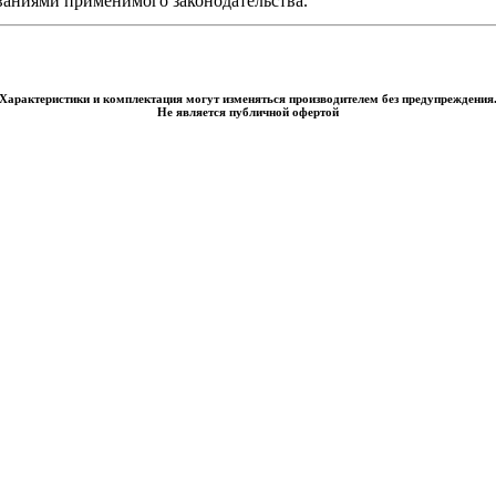
ованиями применимого законодательства.
Характеристики и комплектация могут изменяться производителем без предупреждения
Не является публичной офертой