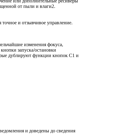
ючение или дополнительные ресиверы
ищенной от пыли и влаги2.
 точное и отзывчивое управление.
ельчайшие изменения фокуса,
 кнопки запуска/остановки
торые дублируют функции кнопок C1 и
ведомления и доведены до сведения