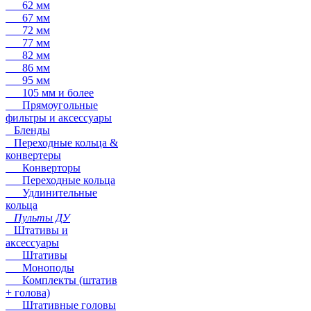
62 мм
67 мм
72 мм
77 мм
82 мм
86 мм
95 мм
105 мм и более
Прямоугольные
фильтры и аксессуары
Бленды
Переходные кольца &
конвертеры
Конверторы
Переходные кольца
Удлинительные
кольца
Пульты ДУ
Штативы и
аксессуары
Штативы
Моноподы
Комплекты (штатив
+ голова)
Штативные головы