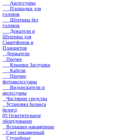
Аксессуары
Площадки для
головок
Штативы без
головок
Дежатели и
Штативы для
Смартфонов и
Планшетов
Держатели
Прочее
Крышки Заглушки
Кабели
Прочие
фотоаксессуары
Видоискатели и
аксессуары
Чистящие средства
Установка баланса
белого
05 Осветительное
оборудование
Вспышки накамерные
Свет накамерный
Студийные