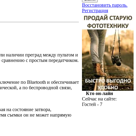
Восстановить пароль.
Регистрация
или наличии преград между пультом и
о сравнению с простым передатчиком.
лючение по Bluetooth и обеспечивает
ической, а по беспроводной связи,
Кто он-лайн
Сейчас на сайте:
Гостей - 7
я на состояние затвора,
ремя съемки он не может напрямую