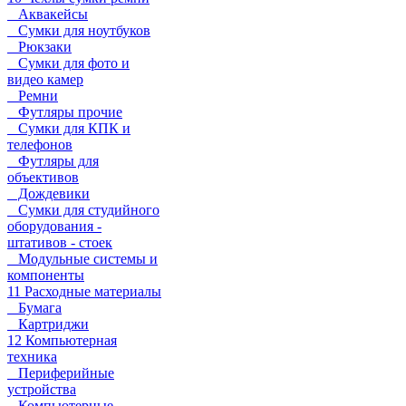
Аквакейсы
Сумки для ноутбуков
Рюкзаки
Сумки для фото и
видео камер
Ремни
Футляры прочие
Сумки для КПК и
телефонов
Футляры для
объективов
Дождевики
Сумки для студийного
оборудования -
штативов - стоек
Модульные системы и
компоненты
11 Расходные материалы
Бумага
Картриджи
12 Компьютерная
техника
Периферийные
устройства
Компьютерные