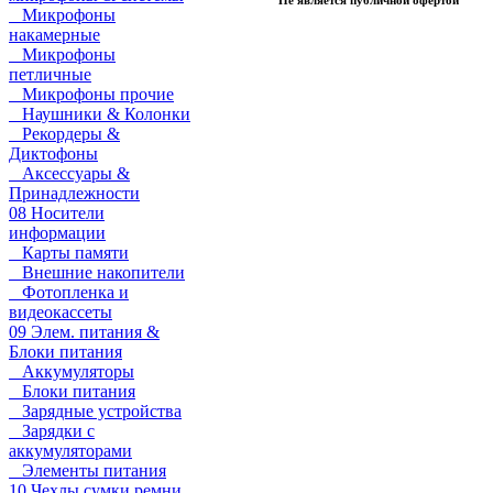
Микрофоны
накамерные
Микрофоны
петличные
Микрофоны прочие
Наушники & Колонки
Рекордеры &
Диктофоны
Аксессуары &
Принадлежности
08 Носители
информации
Карты памяти
Внешние накопители
Фотопленка и
видеокассеты
09 Элем. питания &
Блоки питания
Аккумуляторы
Блоки питания
Зарядные устройства
Зарядки с
аккумуляторами
Элементы питания
10 Чехлы сумки ремни