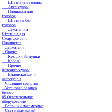
Штативные головы
Аксессуары
Площадки для
головок
Штативы без
головок
Дежатели и
Штативы для
Смартфонов и
Планшетов
Держатели
Прочее
Крышки Заглушки
Кабели
Прочие
фотоаксессуары
Видоискатели и
аксессуары
Чистящие средства
Установка баланса
белого
05 Осветительное
оборудование
Вспышки накамерные
Свет накамерный