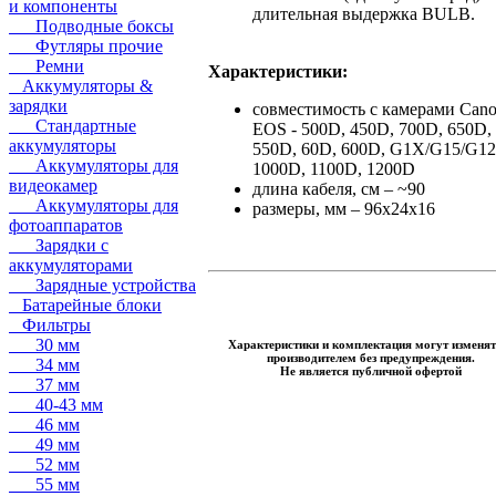
и компоненты
длительная выдержка BULB.
Подводные боксы
Футляры прочие
Ремни
Характеристики:
Аккумуляторы &
зарядки
совместимость с камерами Can
Стандартные
EOS - 500D, 450D, 700D, 650D,
аккумуляторы
550D, 60D, 600D, G1X/G15/G12
Аккумуляторы для
1000D, 1100D, 1200D
видеокамер
длина кабеля, см – ~90
Аккумуляторы для
размеры, мм – 96х24х16
фотоаппаратов
Зарядки с
аккумуляторами
Зарядные устройства
Батарейные блоки
Фильтры
30 мм
Характеристики и комплектация могут изменят
производителем без предупреждения.
34 мм
Не является публичной офертой
37 мм
40-43 мм
46 мм
49 мм
52 мм
55 мм