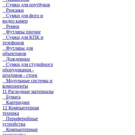
Сумки для ноутбуков
Рюкзаки
Сумки для фото и
видео камер
Ремни
Футляры прочие
Сумки для КПК и
телефонов
Футляры для
объективов
Дождевики
Сумки для студийного
оборудования -
штативов - стоек
Модульные системы и
компоненты
11 Расходные материалы
Бумага
Картриджи
12 Компьютерная
техника
Периферийные
устройства
Компьютерные
аксессуары