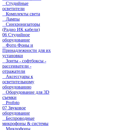
Студийные
осветители
Комплекты света
Лампы
Синхронизаторы
(Радио ИК кабели)
06 Студийное
оборудование
Фото Фоны и
Принадлежности для их
установки
Зонты - софтбоксы -
рассеиватели -
отражатели
Аксессуары к
осветительному
оборудованию
Оборудование для 3D
съемки
Profoto
07 Звуковое
оборудование
Беспроводные
микрофоны & системы
Микрофоны