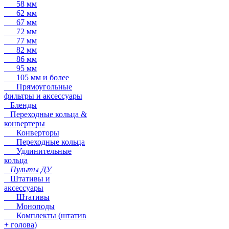
58 мм
62 мм
67 мм
72 мм
77 мм
82 мм
86 мм
95 мм
105 мм и более
Прямоугольные
фильтры и аксессуары
Бленды
Переходные кольца &
конвертеры
Конверторы
Переходные кольца
Удлинительные
кольца
Пульты ДУ
Штативы и
аксессуары
Штативы
Моноподы
Комплекты (штатив
+ голова)