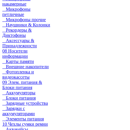
накамерные
Микрофоны
петличные
Микрофоны прочие
Наушники & Колонки
Рекордеры &
Диктофоны
Аксессуары &
Принадлежности
08 Носители
информации
Карты памяти
Внешние накопители
Фотопленка и
видеокассеты
09 Элем. питания &
Блоки питания
Аккумуляторы
Блоки питания
Зарядные устройства
Зарядки с
аккумуляторами
Элементы питания
10 Чехлы сумки ремни
Аквакейсы